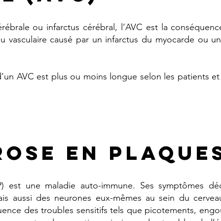
ébrale ou infarctus cérébral, l’AVC est la conséquenc
au vasculaire causé par un infarctus du myocarde ou u
’un AVC est plus ou moins longue selon les patients et 
rose en plaque
P) est une maladie auto-immune. Ses symptômes déc
mais aussi des neurones eux-mêmes au sein du cervea
ence des troubles sensitifs tels que picotements, eng