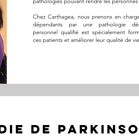
pathologies pouvant rendre les personne
Chez Carthagea, nous prenons en charge
dépendants par une pathologie dég
personnel qualifié est spécialement fo
ces patients et am
éliorer leur qualité de vie
DIE DE PARKINS