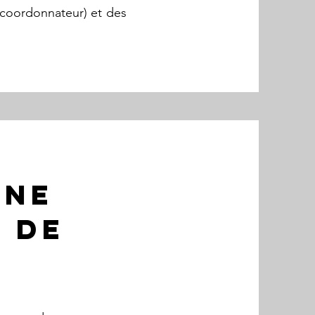
n coordonnateur) et des
UNE
 de