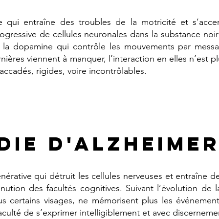
 qui entraîne des troubles de la motricité et s’acce
ogressive de cellules neuronales dans la substance noi
e la dopamine qui contrôle les mouvements par messa
rnières viennent à manquer, l’interaction en elles n’est p
cadés, rigides, voire incontrôlables.
DIE D'alzheime
rative qui détruit les cellules nerveuses et entraîne d
ution des facultés cognitives. Suivant l’évolution de l
us certains visages, ne mémorisent plus les événement
aculté de s’exprimer intelligiblement et avec discerneme