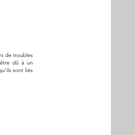
s
rs de troubles
 être dû à un
’ils sont liés