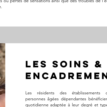
s ou pertes de sensations ainsi que des troubles de l’éq
e.
les soins &
encadreme
Les résidents des établissements 
personnes âgées dépendantes bénéficien
quotidienne adaptée à leur degré et ty