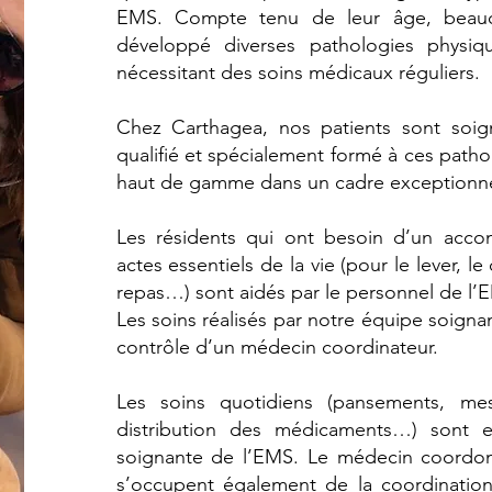
EMS. Compte tenu de leur âge, beauco
développé diverses pathologies physiq
nécessitant des soins médicaux réguliers.
Chez Carthagea, nos patients sont soig
qualifié et spécialement formé à ces patho
haut de gamme dans un cadre exceptionne
Les résidents qui ont besoin d’un acc
actes essentiels de la vie (pour le lever, le 
repas…) sont aidés par le personnel de l’
Les soins réalisés par notre équipe soigna
contrôle d’un médecin coordinateur.
Les soins quotidiens (pansements, me
distribution des médicaments…) sont ef
soignante de l’EMS. Le médecin coordon
s’occupent également de la coordination