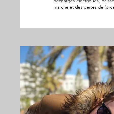
décharges électriques, baisse
marche et des pertes de forc