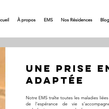
cueil
À propos
EMS
Nos Résidences
Blo
UNE PRISE 
ADAPTée
Notre EMS traîte toutes les maladies liées
de l’espérance de vie s’accompag