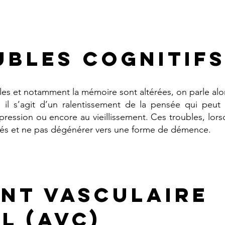
ubles cognitif
les et notamment la mémoire sont altérées, on parle alo
, il s’agit d’un ralentissement de la pensée qui peut
ression ou encore au vieillissement. Ces troubles, lorsqu
rés et ne pas dégénérer vers une forme de démence.
ent vasculaire
l (AVC)