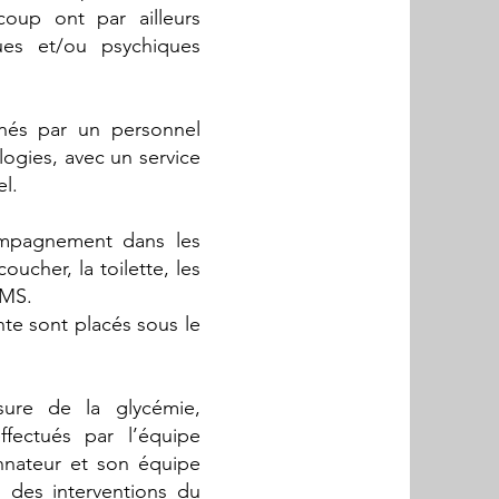
up ont par ailleurs
ues et/ou psychiques
nés par un personnel
logies, avec un service
l.
ompagnement dans les
coucher, la toilette, les
EMS.
nte sont placés sous le
sure de la glycémie,
fectués par l’équipe
nateur et son équipe
 des interventions du