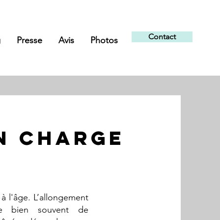
Contact
g
Presse
Avis
Photos
EN CHARGE
 à l'âge. L’allongement
ne bien souvent de