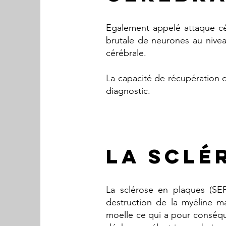
Egalement appelé attaque cér
brutale de neurones au nive
cérébrale.
La capacité de récupération d
diagnostic.
LA SCLé
La sclérose en plaques (SE
destruction de la myéline 
moelle ce qui a pour conséqu