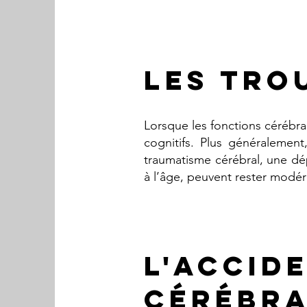
les tro
Lorsque les fonctions cérébra
cognitifs. Plus généralement
traumatisme cérébral, une dép
à l’âge, peuvent rester modé
l'accid
cérébra