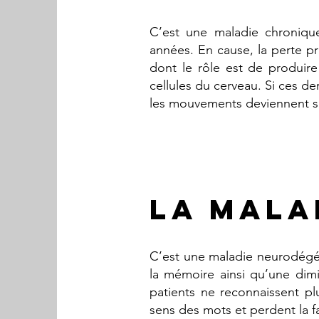
C’est une maladie chronique
années. En cause, la perte pr
dont le rôle est de produir
cellules du cerveau. Si ces de
les mouvements deviennent sac
LA MALA
C’est une maladie neurodégéné
la mémoire ainsi qu’une dimin
patients ne reconnaissent pl
sens des mots et perdent la f