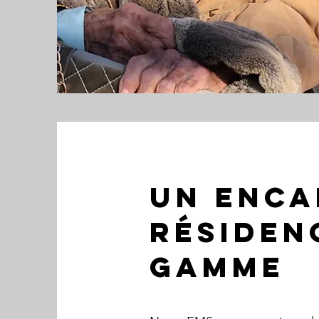
UN ENCA
Résiden
gamme