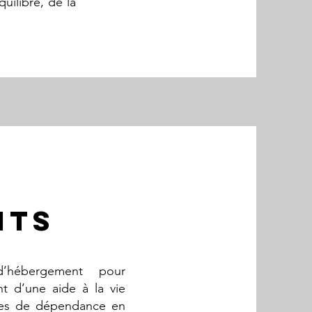
uilibre, de la
nts
d’hébergement pour
t d’une aide à la vie
pes de dépendance en