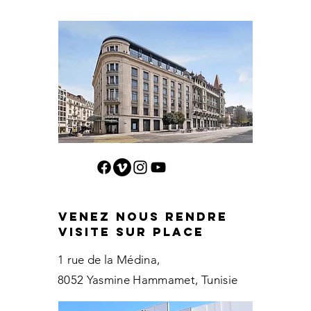
contact@carthagea.com
Venez nous rendre
visite sur place
1 rue de la Médina,
8052 Yasmine Hammamet
, Tunisie