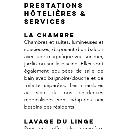
PRESTATIONS
HôTELières &
services
LA CHAMBRE
Chambres et suites, lumineuses et
spacieuses, disposant d’un balcon
avec une magnifique vue sur mer,
jardin ou sur la piscine. Elles sont
également équipées de salle de
bain avec baignoire/douche et de
toilette séparées. Les chambres
au sein de nos
résidences
médicalisées
sont adaptées aux
besoins des résidents.
LAVAGE DU LINGE
Pour une offre plus complète,